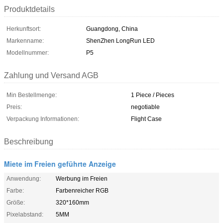
Produktdetails
Herkunftsort:
Guangdong, China
Markenname:
ShenZhen LongRun LED
Modellnummer:
P5
Zahlung und Versand AGB
Min Bestellmenge:
1 Piece / Pieces
Preis:
negotiable
Verpackung Informationen:
Flight Case
Beschreibung
Miete im Freien geführte Anzeige
Anwendung:
Werbung im Freien
Farbe:
Farbenreicher RGB
Größe:
320*160mm
Pixelabstand:
5MM