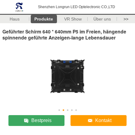
Shenzhen Longrun LED Optelectronic CO.,LTD
Haus
Produkte
VR Show
Über uns
>>
Geführter Schirm 640 * 640mm P5 im Freien, hängende
spinnende geführte Anzeigen-lange Lebensdauer
Bestpreis
Kontakt