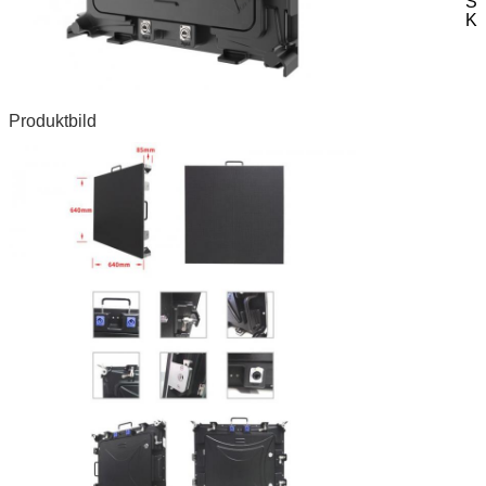
Si
Ka
Produktbild