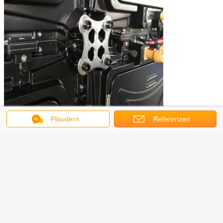
Plaudern
Referenzen
Projektbild