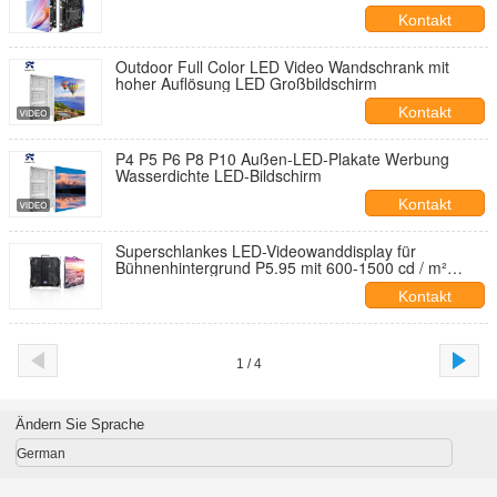
Kontakt
Outdoor Full Color LED Video Wandschrank mit
hoher Auflösung LED Großbildschirm
Kontakt
P4 P5 P6 P8 P10 Außen-LED-Plakate Werbung
Wasserdichte LED-Bildschirm
Kontakt
Superschlankes LED-Videowanddisplay für
Bühnenhintergrund P5.95 mit 600-1500 cd / m²
Leuchtkraft
Kontakt
1 / 4
Ändern Sie Sprache
German