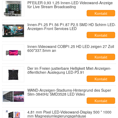
PFEILER 0,93 1,25 Innen-LED Videowand-Anzeige
für Live Stream Broadcasting
Kontakt
Innen-P1.25 P1.56 P1.87 P2.5 SMD HD Schirm LED-
Anzeigen-Front Services LED
Kontakt
Innen-Videowand COBP1.25 HD LED zeigen 27 Zoll
600*337.5mm an
Kontakt
Der im Freien justierbare Helligkeit Miet-Anzeigen-
öffentlichen Auslegung LED-P3.91
Kontakt
WAND-Anzeigen-Stadiums-Hintergrund des Super
Slim-3840Hz SMD3528 LED Video
Kontakt
4,81 mm Pixel LED-Videowand-Display 500 * 1000
mm Magnesiumlegierungsgehäuse