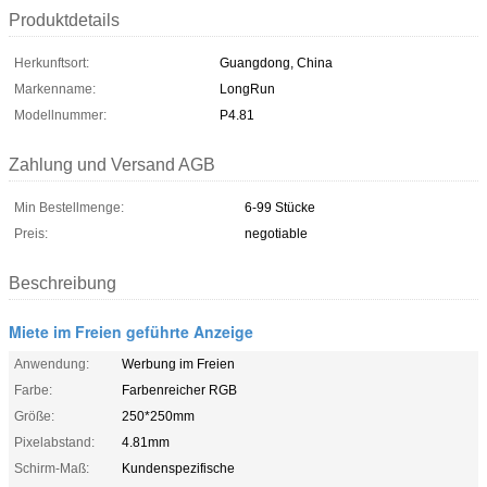
Produktdetails
Herkunftsort:
Guangdong, China
Markenname:
LongRun
Modellnummer:
P4.81
Zahlung und Versand AGB
Min Bestellmenge:
6-99 Stücke
Preis:
negotiable
Beschreibung
Miete im Freien geführte Anzeige
Anwendung:
Werbung im Freien
Farbe:
Farbenreicher RGB
Größe:
250*250mm
Pixelabstand:
4.81mm
Schirm-Maß:
Kundenspezifische