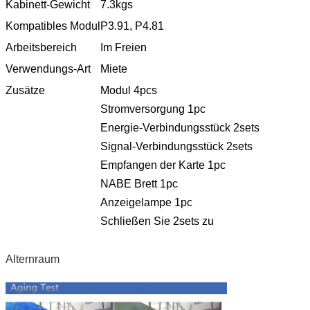
Kabinett-Gewicht
7.3kgs
Kompatibles Modul
P3.91, P4.81
Arbeitsbereich
Im Freien
Verwendungs-Art
Miete
Zusätze
Modul 4pcs
Stromversorgung 1pc
Energie-Verbindungsstück 2sets
Signal-Verbindungsstück 2sets
Empfangen der Karte 1pc
NABE Brett 1pc
Anzeigelampe 1pc
Schließen Sie 2sets zu
Alternraum