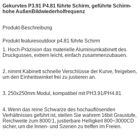
Gekurvtes P3.91 P4.81 führte Schirm, geführte Schirm-
hohe AußenBildwiederholfrequenz
Produkt-Beschreibung
Produkt featuresoutdoor p4.81 führte Schirm
1. Hoch-Präzision das materielle Aluminiumkabinett des
Druckgusses, extrem leicht, einfach zusammenzubauen.
2. nimmt Kabinett schnelle Verschlüsse der Kurve, freigeben,
um den Einheitswinkel frei zu justieren an.
3. 250x250mm Modul, kompatibel mit PH3.91/PH4.81
4. Wenn das reine Schwarze des hochauflösenden
Verhältnisses geführt ist, stellen Sie wahrem 16bit Graustufe,
Reichweite zum 8000:1, justierbare Helligkeit 800~3000CD
sicher, um die Innen- und Szenen zu treffen im Freien.