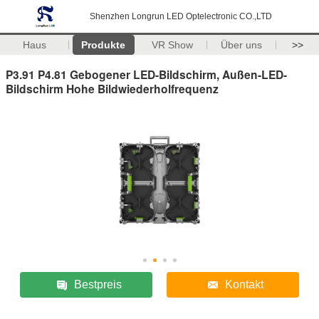
Shenzhen Longrun LED Optelectronic CO.,LTD
Haus
Produkte
VR Show
Über uns
>>
P3.91 P4.81 Gebogener LED-Bildschirm, Außen-LED-
Bildschirm Hohe Bildwiederholfrequenz
Bestpreis
Kontakt