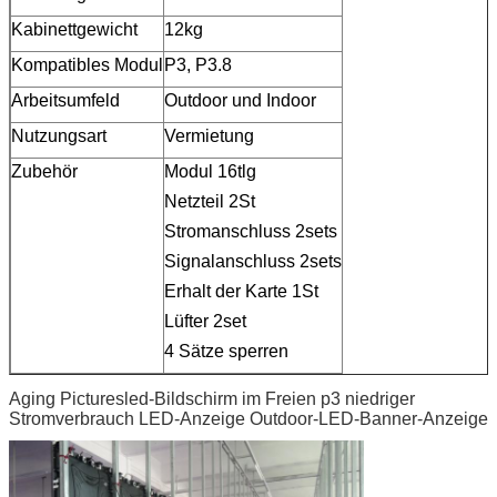
Kabinettgewicht
12kg
Kompatibles Modul
P3, P3.8
Arbeitsumfeld
Outdoor und Indoor
Nutzungsart
Vermietung
Zubehör
Modul 16tlg
Netzteil 2St
Stromanschluss 2sets
Signalanschluss 2sets
Erhalt der Karte 1St
Lüfter 2set
4 Sätze sperren
Aging Picturesled-Bildschirm im Freien p3 niedriger
Stromverbrauch LED-Anzeige Outdoor-LED-Banner-Anzeige