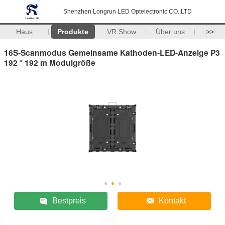
Shenzhen Longrun LED Optelectronic CO.,LTD
Haus
Produkte
VR Show
Über uns
>>
16S-Scanmodus Gemeinsame Kathoden-LED-Anzeige P3
192 * 192 m Modulgröße
Bestpreis
Kontakt