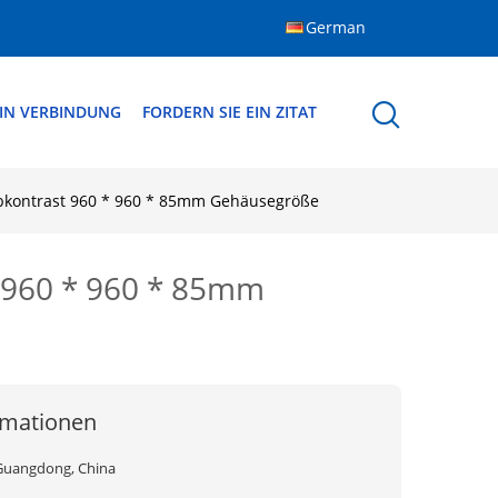
German
 IN VERBINDUNG
FORDERN SIE EIN ZITAT
kontrast 960 * 960 * 85mm Gehäusegröße
 960 * 960 * 85mm
rmationen
Guangdong, China