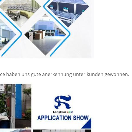
ivece haben uns gute anerkennung unter kunden gewonnen.