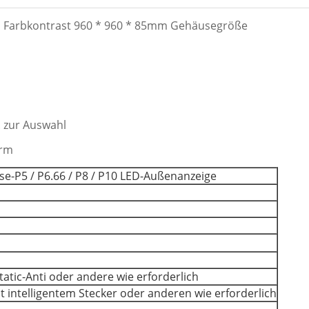
Farbkontrast 960 * 960 * 85mm Gehäusegröße
. zur Auswahl
irm
-P5 / P6.66 / P8 / P10 LED-Außenanzeige
atic-Anti oder andere wie erforderlich
 intelligentem Stecker oder anderen wie erforderlich