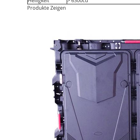
Helligkeit
> 6300cd
Produkte Zeigen