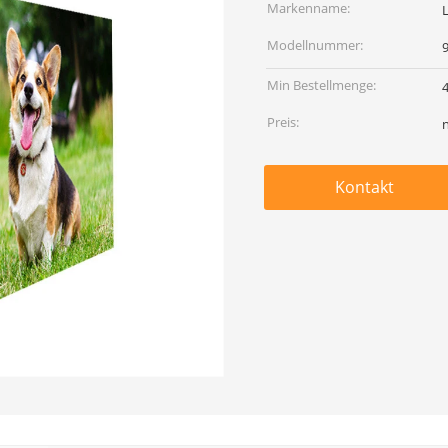
Markenname:
Modellnummer:
Min Bestellmenge:
Preis:
Kontakt