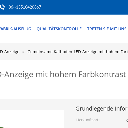
86--13510420867
FABRIK-AUSFLUG
QUALITÄTSKONTROLLE
TRETEN SIE MIT UNS
D-Anzeige
Gemeinsame Kathoden-LED-Anzeige mit hohem Farb
Anzeige mit hohem Farbkontrast
Grundlegende Info
Herkunftsort: