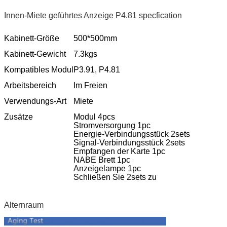
Innen-Miete geführtes Anzeige P4.81 specfication
Kabinett-Größe
500*500mm
Kabinett-Gewicht
7.3kgs
Kompatibles Modul
P3.91, P4.81
Arbeitsbereich
Im Freien
Verwendungs-Art
Miete
Zusätze
Modul 4pcs
Stromversorgung 1pc
Energie-Verbindungsstück 2sets
Signal-Verbindungsstück 2sets
Empfangen der Karte 1pc
NABE Brett 1pc
Anzeigelampe 1pc
Schließen Sie 2sets zu
Alternraum