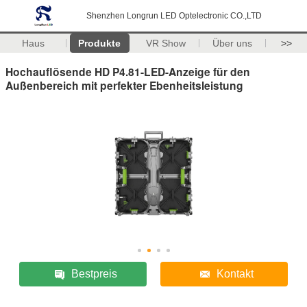
Shenzhen Longrun LED Optelectronic CO.,LTD
Haus
Produkte
VR Show
Über uns
>>
Hochauflösende HD P4.81-LED-Anzeige für den
Außenbereich mit perfekter Ebenheitsleistung
Bestpreis
Kontakt