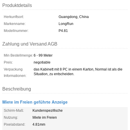
Produktdetails
Herkunftsort:
Guangdong, China
Markenname:
LongRun
Modellnummer:
P4.81
Zahlung und Versand AGB
Min Bestellmenge:
6 - 99 Meter
Preis:
negotiable
Verpackung
das Kabinett mit 8 PC in einem Karton, Normal ist als die
Situation, zu entscheiden.
Informationen:
Beschreibung
Miete im Freien geführte Anzeige
Schirm-Maß:
Kundenspezifische
Nutzung:
Miete im Freien
Pixelabstand:
4.81mm