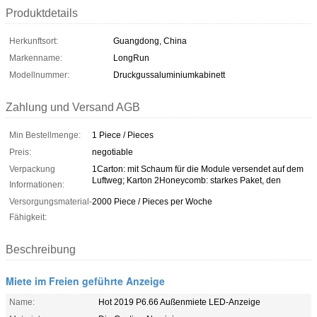
Produktdetails
Herkunftsort:
Guangdong, China
Markenname:
LongRun
Modellnummer:
Druckgussaluminiumkabinett
Zahlung und Versand AGB
Min Bestellmenge:
1 Piece / Pieces
Preis:
negotiable
Verpackung
1Carton: mit Schaum für die Module versendet auf dem
Luftweg; Karton 2Honeycomb: starkes Paket, den
Informationen:
Versorgungsmaterial-
2000 Piece / Pieces per Woche
Fähigkeit:
Beschreibung
Miete im Freien geführte Anzeige
Name:
Hot 2019 P6.66 Außenmiete LED-Anzeige