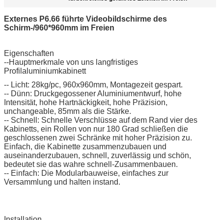
Externes P6.66 führte Videobildschirme des
Schirm-/960*960mm im Freien
Eigenschaften
--Hauptmerkmale von uns langfristiges
Profilaluminiumkabinett
-- Licht: 28kg/pc, 960x960mm, Montagezeit gespart.
-- Dünn: Druckgegossener Aluminiumentwurf, hohe
Intensität, hohe Hartnäckigkeit, hohe Präzision,
unchangeable, 85mm als die Stärke.
-- Schnell: Schnelle Verschlüsse auf dem Rand vier des
Kabinetts, ein Rollen von nur 180 Grad schließen die
geschlossenen zwei Schränke mit hoher Präzision zu.
Einfach, die Kabinette zusammenzubauen und
auseinanderzubauen, schnell, zuverlässig und schön,
bedeutet sie das wahre schnell-Zusammenbauen.
-- Einfach: Die Modularbauweise, einfaches zur
Versammlung und halten instand.
Installation