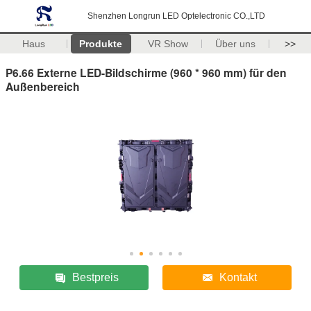
Shenzhen Longrun LED Optelectronic CO.,LTD
Haus
Produkte
VR Show
Über uns
>>
P6.66 Externe LED-Bildschirme (960 * 960 mm) für den
Außenbereich
Bestpreis
Kontakt