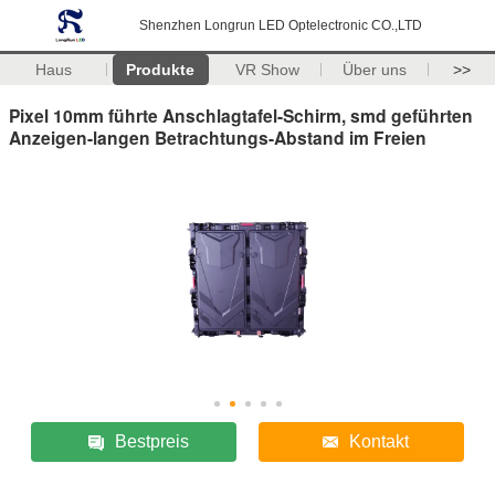
Shenzhen Longrun LED Optelectronic CO.,LTD
Haus
Produkte
VR Show
Über uns
>>
Pixel 10mm führte Anschlagtafel-Schirm, smd geführten
Anzeigen-langen Betrachtungs-Abstand im Freien
Bestpreis
Kontakt