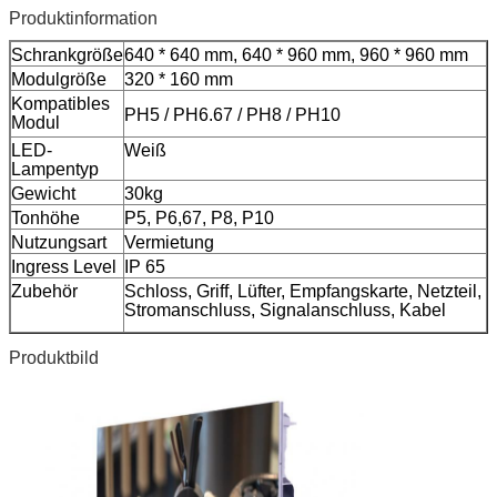
Produktinformation
Schrankgröße
640 * 640 mm, 640 * 960 mm, 960 * 960 mm
Modulgröße
320 * 160 mm
Kompatibles
PH5 / PH6.67 / PH8 / PH10
Modul
LED-
Weiß
Lampentyp
Gewicht
30kg
Tonhöhe
P5, P6,67, P8, P10
Nutzungsart
Vermietung
Ingress Level
IP 65
Zubehör
Schloss, Griff, Lüfter, Empfangskarte, Netzteil,
Stromanschluss, Signalanschluss, Kabel
Produktbild