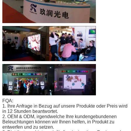
FQA:
1. Ihre Anfrage in Bezug auf unsere Produkte oder Preis wird
in 12 Stunden beantwortet.
2. OEM & ODM, irgendwelche Ihre kundengebundenen
Beleuchtungen können wir Ihnen helfen, in Produkt zu
entwerfen und zu setzen.