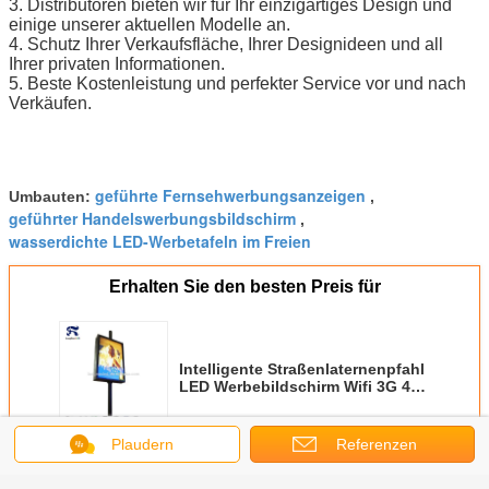
3. Distributoren bieten wir für Ihr einzigartiges Design und
einige unserer aktuellen Modelle an.
4. Schutz Ihrer Verkaufsfläche, Ihrer Designideen und all
Ihrer privaten Informationen.
5. Beste Kostenleistung und perfekter Service vor und nach
Verkäufen.
geführte Fernsehwerbungsanzeigen
Umbauten:
,
geführter Handelswerbungsbildschirm
,
wasserdichte LED-Werbetafeln im Freien
Erhalten Sie den besten Preis für
Intelligente Straßenlaternenpfahl
LED Werbebildschirm Wifi 3G 4G
unterstützt
Plaudern
Referenzen
Fortsetzen