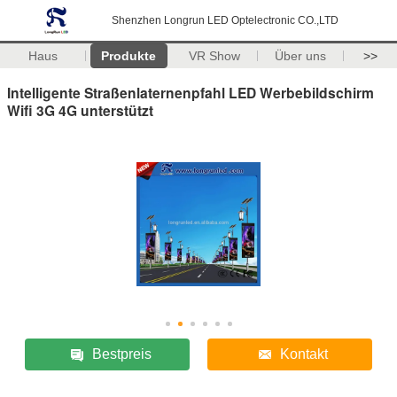
Shenzhen Longrun LED Optelectronic CO.,LTD
Haus
Produkte
VR Show
Über uns
>>
Intelligente Straßenlaternenpfahl LED Werbebildschirm
Wifi 3G 4G unterstützt
Bestpreis
Kontakt