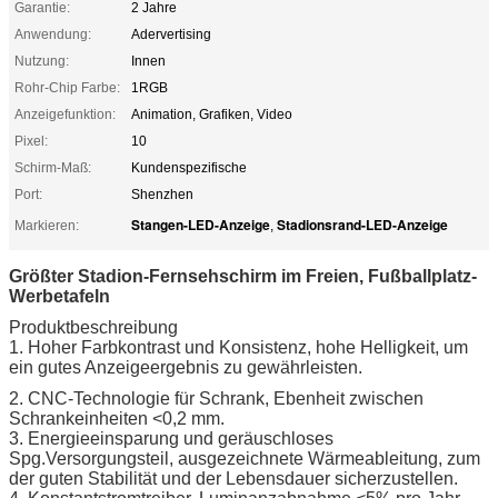
Garantie:
2 Jahre
Anwendung:
Adervertising
Nutzung:
Innen
Rohr-Chip Farbe:
1RGB
Anzeigefunktion:
Animation, Grafiken, Video
Pixel:
10
Schirm-Maß:
Kundenspezifische
Port:
Shenzhen
Stangen-LED-Anzeige
Stadionsrand-LED-Anzeige
Markieren:
,
Größter Stadion-Fernsehschirm im Freien, Fußballplatz-
Werbetafeln
Produktbeschreibung
1. Hoher Farbkontrast und Konsistenz, hohe Helligkeit, um
ein gutes Anzeigeergebnis zu gewährleisten.
2. CNC-Technologie für Schrank, Ebenheit zwischen
Schrankeinheiten <0,2 mm.
3. Energieeinsparung und geräuschloses
Spg.Versorgungsteil, ausgezeichnete Wärmeableitung, zum
der guten Stabilität und der Lebensdauer sicherzustellen.