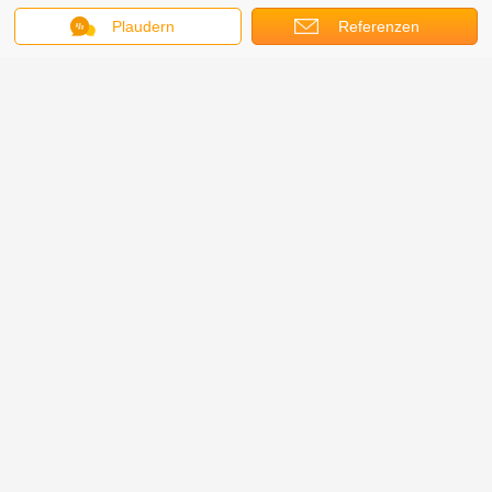
Plaudern
Referenzen
Verpackung & Versand