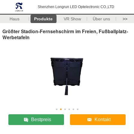
Shenzhen Longrun LED Optelectronic CO.,LTD
Haus
Produkte
VR Show
Über uns
>>
Größter Stadion-Fernsehschirm im Freien, Fußballplatz-
Werbetafeln
Bestpreis
Kontakt