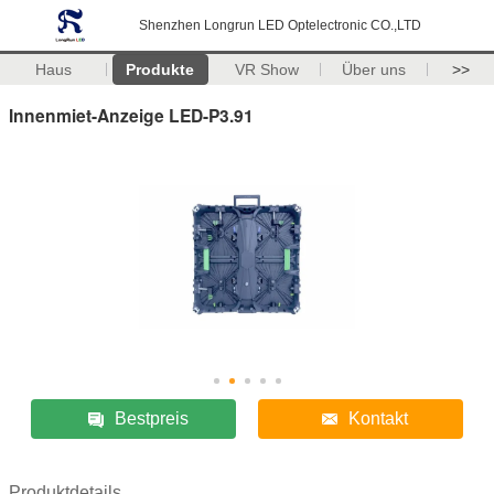
Shenzhen Longrun LED Optelectronic CO.,LTD
Haus
Produkte
VR Show
Über uns
>>
Innenmiet-Anzeige LED-P3.91
Bestpreis
Kontakt
Produktdetails