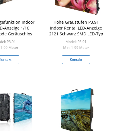
gefunktion Indoor
Hohe Graustufen P3.91
ED-Anzeige 1/16
Indoor Rental LED-Anzeige
ode Geräuschlos
2121 Schwarz SMD LED-Typ
el: P3.91
Model: P3.91
 1-99 Meter
Min: 1-99 Meter
Kontakt
Kontakt