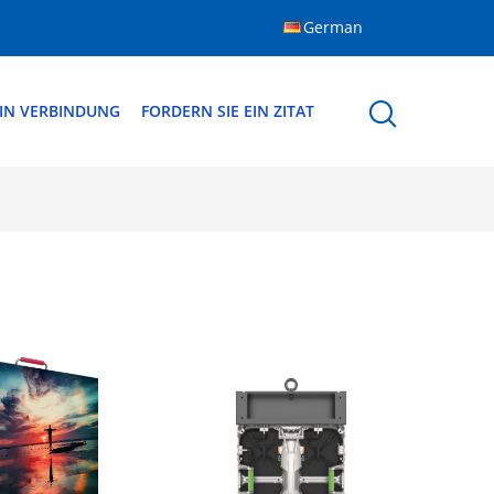
German
 IN VERBINDUNG
FORDERN SIE EIN ZITAT