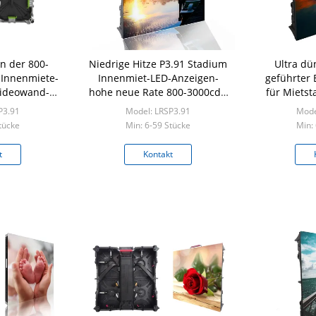
n der 800-
Niedrige Hitze P3.91 Stadium
Ultra dü
Innenmiete-
Innenmiet-LED-Anzeigen-
geführter 
Videowand-
hohe neue Rate 800-3000cd /
für Mietst
Sqm
P3.91
Model: LRSP3.91
Mode
tücke
Min: 6-59 Stücke
Min:
t
Kontakt