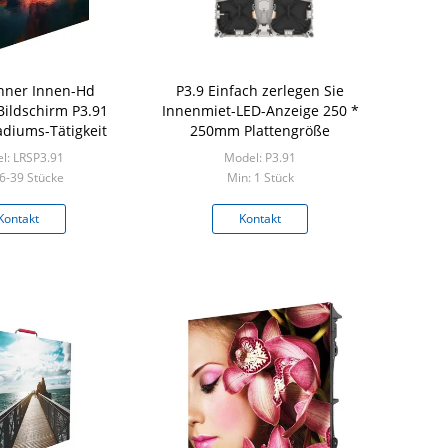
nner Innen-Hd
P3.9 Einfach zerlegen Sie
Bildschirm P3.91
Innenmiet-LED-Anzeige 250 *
adiums-Tätigkeit
250mm Plattengröße
l: LRSP3.91
Model: P3.91
 6-39 Stücke
Min: 1 Stück
Kontakt
Kontakt