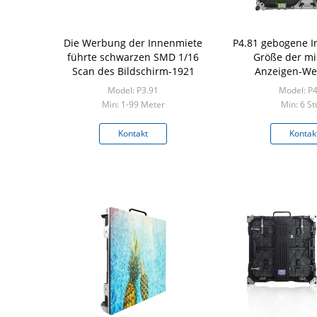
Die Werbung der Innenmiete
P4.81 gebogene I
führte schwarzen SMD 1/16
Größe der mi
Scan des Bildschirm-1921
Anzeigen-We
Ausrüstungs-
Model: P3.91
Model: P4
Min: 1-99 Meter
Min: 6 St
Kontakt
Kontak