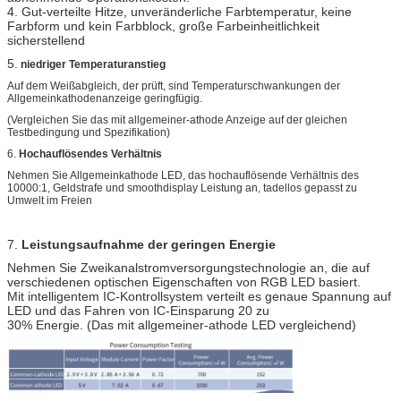
4. Gut-verteilte Hitze, unveränderliche Farbtemperatur, keine
Farbform und kein Farbblock, große Farbeinheitlichkeit
sicherstellend
5.
niedriger Temperaturanstieg
Auf dem Weißabgleich, der prüft, sind Temperaturschwankungen der
Allgemeinkathodenanzeige geringfügig.
(Vergleichen Sie das mit allgemeiner-athode Anzeige auf der gleichen
Testbedingung und Spezifikation)
6.
Hochauflösendes Verhältnis
Nehmen Sie Allgemeinkathode LED, das hochauflösende Verhältnis des
10000:1, Geldstrafe und smoothdisplay Leistung an, tadellos gepasst zu
Umwelt im Freien
7.
Leistungsaufnahme der geringen Energie
Nehmen Sie Zweikanalstromversorgungstechnologie an, die auf
verschiedenen optischen Eigenschaften von RGB LED basiert.
Mit intelligentem IC-Kontrollsystem verteilt es genaue Spannung auf
LED und das Fahren von IC-Einsparung 20 zu
30% Energie. (Das mit allgemeiner-athode LED vergleichend)