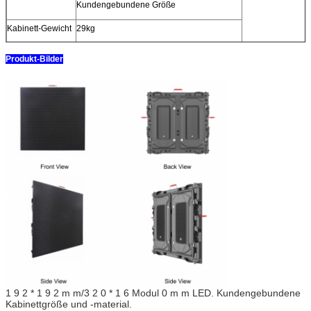
Kundengebundene Größe
Kabinett-Gewicht
29kg
Produkt-Bilder
1 9 2 * 1 9 2 m m/3 2 0 * 1 6 Modul 0 m m LED. Kundengebundene
Kabinettgröße und -material.