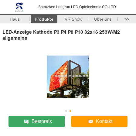
Shenzhen Longrun LED Optelectronic CO.,LTD
Haus
Produkte
VR Show
Über uns
>>
LED-Anzeige Kathode P3 P4 P8 P10 32x16 253W/M2
allgemeine
Bestpreis
Kontakt