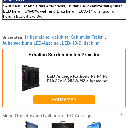
: Auf dem Ergebnis des Alterntests, ist der Helligkeitszerfall grüner
LED herum 5%-8%, während Blau herum 10%-14% ist und rot
herum basiert 5%-8%
farbenreicher geführter Schirm im Freien
Umbauten:
,
Außenwerbung LED-Anzeige
LED-HD-Bildschirm
,
Erhalten Sie den besten Preis für
LED-Anzeige Kathode P3 P4 P8
P10 32x16 253W/M2 allgemeine
Fortsetzen
Gemeinsame Kathoden-LED-Anzeige
Mehr