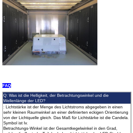
FAQ
Q: Was ist die Helligkeit, der Betrachtungswinkel und die
Wellenlänge der LED?
: Lichtstärke ist der Menge des Lichtstroms abgegeben in einen
sehr kleinen Raumwinkel an einer definierten eckigen Orientierung
von der Lichtquelle gleich. Das Maß für Lichtstärke ist die Candela.
Symbol ist Iv.
Betrachtungs-Winkel ist der Gesamtkegelwinkel in den Grad,