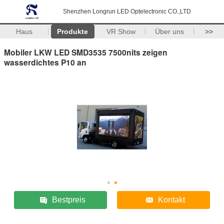
Shenzhen Longrun LED Optelectronic CO.,LTD
Haus
Produkte
VR Show
Über uns
>>
Mobiler LKW LED SMD3535 7500nits zeigen
wasserdichtes P10 an
Bestpreis
Kontakt