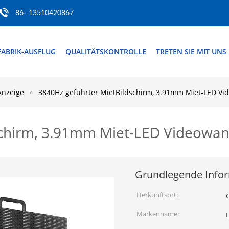
86--13510420867
FABRIK-AUSFLUG
QUALITÄTSKONTROLLE
TRETEN SIE MIT UNS
Anzeige
3840Hz geführter MietBildschirm, 3.91mm Miet-LED V
schirm, 3.91mm Miet-LED Videowa
Grundlegende Info
Herkunftsort:
Markenname: