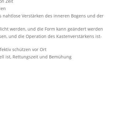
on Zeit
len
 nahtlose Verstärken des inneren Bogens und der
licht werden, und die Form kann geändert werden
en, und die Operation des Kastenverstärkens ist-
ektiv schützen vor Ort
l ist, Rettungszeit und Bemühung