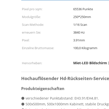
Pixel pro sqm:
65536 Punkte
Modulgröße:
250*250mm
Scan-Methode:
1/16 Scan
erneuern Sie:
3840 Hz
Pixel:
3.91mm
Einzelne Bruttomasse:
100,0 Kilogramm
Miet-LED Bildschirm 
Hervorheben:
Hochauflösender Hd-Rückseiten-Service-
Produkteigenschaften
⚫ verschiedener Punktabstand: EH3.91/EH4.81.
⚫ 500x500mm, 500x1000mm Kabinett, stabile Druckgus