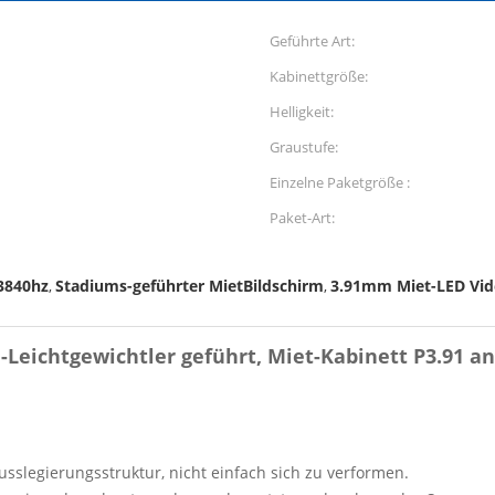
Geführte Art:
Kabinettgröße:
Helligkeit:
Graustufe:
Einzelne Paketgröße :
Paket-Art:
3840hz
Stadiums-geführter MietBildschirm
3.91mm Miet-LED Vi
,
,
Leichtgewichtler geführt, Miet-Kabinett P3.91 a
slegierungsstruktur, nicht einfach sich zu verformen.