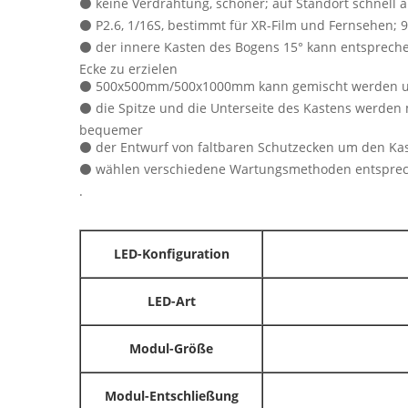
⚫ keine Verdrahtung, schöner; auf Standort schnell
⚫ P2.6, 1/16S, bestimmt für XR-Film und Fernsehen; 
⚫ der innere Kasten des Bogens 15° kann entsprech
Ecke zu erzielen
⚫ 500x500mm/500x1000mm kann gemischt werden und v
⚫ die Spitze und die Unterseite des Kastens werden 
bequemer
⚫ der Entwurf von faltbaren Schutzecken um den Kas
⚫ wählen verschiedene Wartungsmethoden entsprech
.
LED-Konfiguration
LED-Art
Modul-Größe
Modul-Entschließung