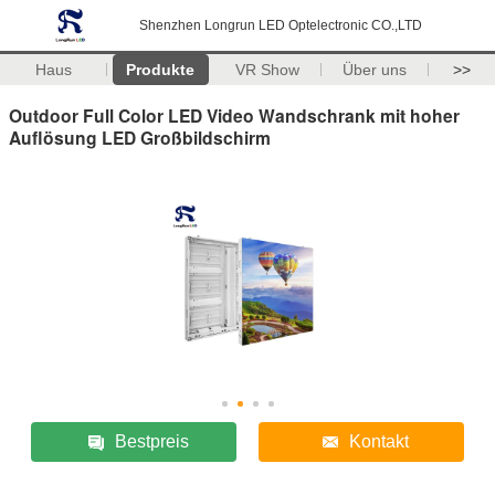
Shenzhen Longrun LED Optelectronic CO.,LTD
Haus
Produkte
VR Show
Über uns
>>
Outdoor Full Color LED Video Wandschrank mit hoher
Auflösung LED Großbildschirm
Bestpreis
Kontakt