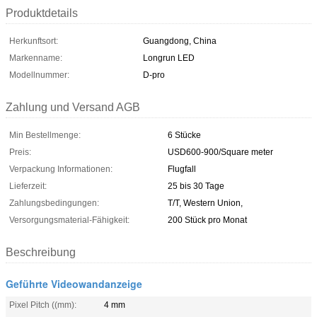
Produktdetails
Herkunftsort:
Guangdong, China
Markenname:
Longrun LED
Modellnummer:
D-pro
Zahlung und Versand AGB
Min Bestellmenge:
6 Stücke
Preis:
USD600-900/Square meter
Verpackung Informationen:
Flugfall
Lieferzeit:
25 bis 30 Tage
Zahlungsbedingungen:
T/T, Western Union,
Versorgungsmaterial-Fähigkeit:
200 Stück pro Monat
Beschreibung
Geführte Videowandanzeige
Pixel Pitch ((mm):
4 mm