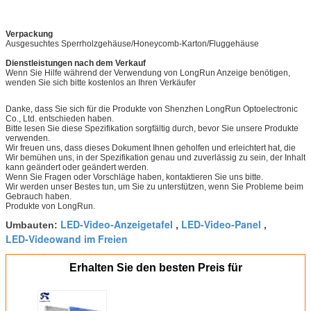
Verpackung
Ausgesuchtes Sperrholzgehäuse/Honeycomb-Karton/Fluggehäuse
Dienstleistungen nach dem Verkauf
Wenn Sie Hilfe während der Verwendung von LongRun Anzeige benötigen,
wenden Sie sich bitte kostenlos an Ihren Verkäufer
Danke, dass Sie sich für die Produkte von Shenzhen LongRun Optoelectronic
Co., Ltd. entschieden haben.
Bitte lesen Sie diese Spezifikation sorgfältig durch, bevor Sie unsere Produkte
verwenden.
Wir freuen uns, dass dieses Dokument Ihnen geholfen und erleichtert hat, die
Wir bemühen uns, in der Spezifikation genau und zuverlässig zu sein, der Inhalt
kann geändert oder geändert werden.
Wenn Sie Fragen oder Vorschläge haben, kontaktieren Sie uns bitte.
Wir werden unser Bestes tun, um Sie zu unterstützen, wenn Sie Probleme beim
Gebrauch haben.
Produkte von LongRun.
LED-Video-Anzeigetafel
LED-Video-Panel
Umbauten:
,
,
LED-Videowand im Freien
Erhalten Sie den besten Preis für