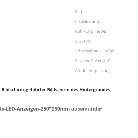
Farbe:
Pixelabstand:
Rohr-Chip Farbe:
LED-Typ:
Schaltschrank Größe:
Einzelne Paketgröße :
Art der Verpackung:
 Bildschirm
geführter Bildschirm des Hintergrundes
,
ete-LED-Anzeigen-250*250mm auseinander