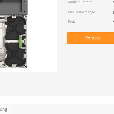
Modellnummer:
Min Bestellmenge:
Preis:
Kontakt
bung