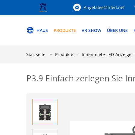
Angelalee@lrled.net
HAUS
PRODUKTE
VR SHOW
ÜBER UNS
Startseite
Produkte
Innenmiete-LED-Anzeige
P3.9 Einfach zerlegen Sie 