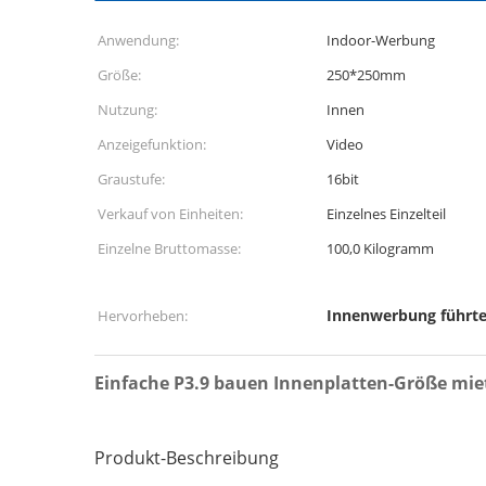
Anwendung:
Indoor-Werbung
Größe:
250*250mm
Nutzung:
Innen
Anzeigefunktion:
Video
Graustufe:
16bit
Verkauf von Einheiten:
Einzelnes Einzelteil
Einzelne Bruttomasse:
100,0 Kilogramm
Innenwerbung führte
Hervorheben:
Einfache P3.9 bauen Innenplatten-Größe mi
Produkt-Beschreibung