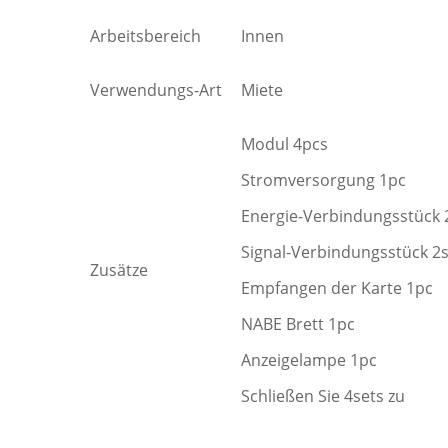
Arbeitsbereich
Innen
Verwendungs-Art
Miete
Modul 4pcs
Stromversorgung 1pc
Energie-Verbindungsstück 
Signal-Verbindungsstück 2
Zusätze
Empfangen der Karte 1pc
NABE Brett 1pc
Anzeigelampe 1pc
Schließen Sie 4sets zu