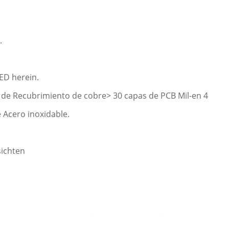
.
ED herein.
 de Recubrimiento de cobre> 30 capas de PCB Mil-en 4
 Acero inoxidable.
sichten