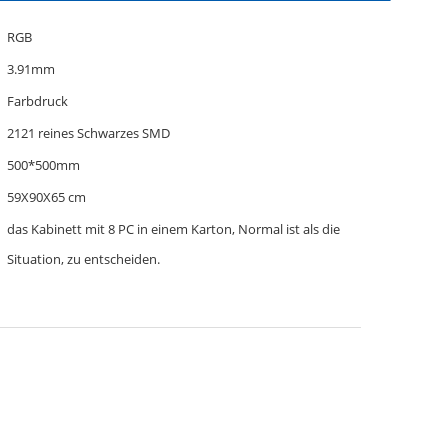
RGB
3.91mm
Farbdruck
2121 reines Schwarzes SMD
500*500mm
59X90X65 cm
das Kabinett mit 8 PC in einem Karton, Normal ist als die
Situation, zu entscheiden.