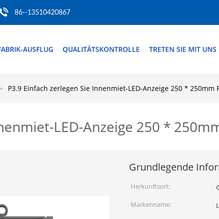
86--13510420867
FABRIK-AUSFLUG
QUALITÄTSKONTROLLE
TRETEN SIE MIT UNS
P3.9 Einfach zerlegen Sie Innenmiet-LED-Anzeige 250 * 250mm 
Innenmiet-LED-Anzeige 250 * 250m
Grundlegende Info
Herkunftsort:
Markenname: