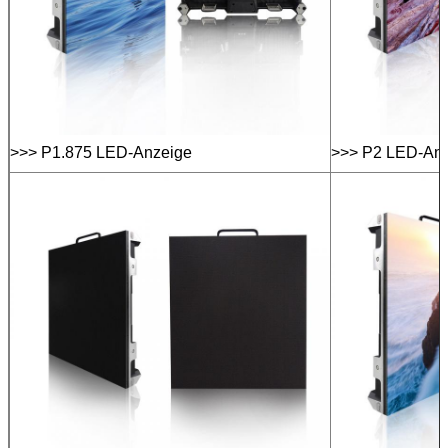
>>> P1.875 LED-Anzeige
>>> P2 LED-An