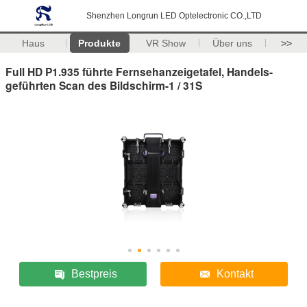
Shenzhen Longrun LED Optelectronic CO.,LTD
Haus
Produkte
VR Show
Über uns
>>
Full HD P1.935 führte Fernsehanzeigetafel, Handels-
geführten Scan des Bildschirm-1 / 31S
Bestpreis
Kontakt