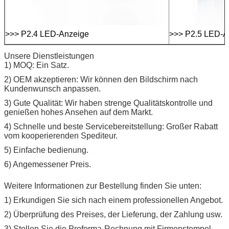
>>> P2.4 LED-Anzeige
>>> P2.5 LED-A
Unsere Dienstleistungen
1) MOQ: Ein Satz.
2) OEM akzeptieren: Wir können den Bildschirm nach
Kundenwunsch anpassen.
3) Gute Qualität: Wir haben strenge Qualitätskontrolle und
genießen hohes Ansehen auf dem Markt.
4) Schnelle und beste Servicebereitstellung: Großer Rabatt
vom kooperierenden Spediteur.
5) Einfache bedienung.
6) Angemessener Preis.
Weitere Informationen zur Bestellung finden Sie unten:
1) Erkundigen Sie sich nach einem professionellen Angebot.
2) Überprüfung des Preises, der Lieferung, der Zahlung usw.
3) Stellen Sie die Proforma-Rechnung mit Firmenstempel.