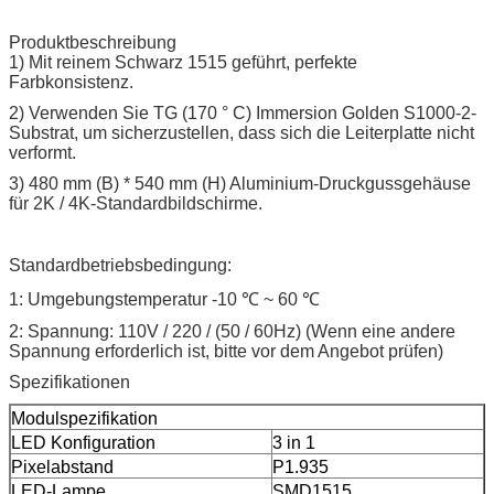
Produktbeschreibung
1) Mit reinem Schwarz 1515 geführt, perfekte
Farbkonsistenz.
2) Verwenden Sie TG (170 ° C) Immersion Golden S1000-2-
Substrat, um sicherzustellen, dass sich die Leiterplatte nicht
verformt.
3) 480 mm (B) * 540 mm (H) Aluminium-Druckgussgehäuse
für 2K / 4K-Standardbildschirme.
Standardbetriebsbedingung:
1: Umgebungstemperatur -10 ℃ ~ 60 ℃
2: Spannung: 110V / 220 / (50 / 60Hz) (Wenn eine andere
Spannung erforderlich ist, bitte vor dem Angebot prüfen)
Spezifikationen
Modulspezifikation
LED Konfiguration
3 in 1
Pixelabstand
P1.935
LED-Lampe
SMD1515