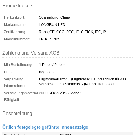
Produktdetails
Herkunftsort:
Guangdong, China
Markenname:
LONGRUN LED
Zertifizierung:
Rohs, CE, CCC, FCC, IC, C-TICK, IEC, IP
Modellnummer:
LR-K-P1.935
Zahlung und Versand AGB
Min Bestellmenge:
1 Piece / Pieces
Preis:
negotiable
Verpackung
Flightcase/Karton 1)Flightcase: Hauptsächlich für das
Verpacken des Kabinetts. 2)Karton: Hauptsäch
Informationen:
Versorgungsmaterial-
2000 Stück/Stück / Monat
Fähigkeit:
Beschreibung
Örtlich festgelegte geführte Innenanzeige