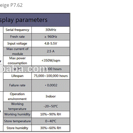
eige P7.62