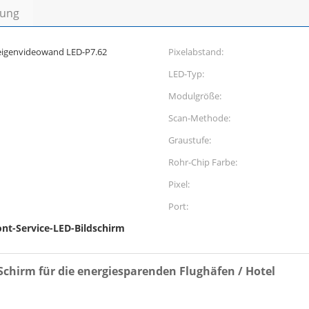
bung
eigenvideowand LED-P7.62
Pixelabstand:
LED-Typ:
Modulgröße:
Scan-Methode:
Graustufe:
Rohr-Chip Farbe:
Pixel:
Port:
ont-Service-LED-Bildschirm
chirm für die energiesparenden Flughäfen / Hotel