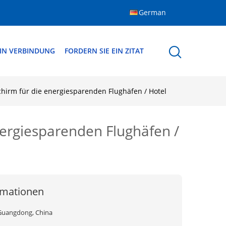
German
 IN VERBINDUNG
FORDERN SIE EIN ZITAT
irm für die energiesparenden Flughäfen / Hotel
ergiesparenden Flughäfen /
rmationen
Guangdong, China