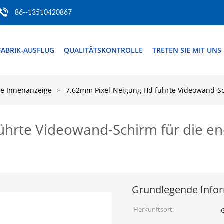
86--13510420867
FABRIK-AUSFLUG
QUALITÄTSKONTROLLE
TRETEN SIE MIT UNS
rte Innenanzeige
7.62mm Pixel-Neigung Hd führte Videowand-Sch
hrte Videowand-Schirm für die en
Grundlegende Info
Herkunftsort: