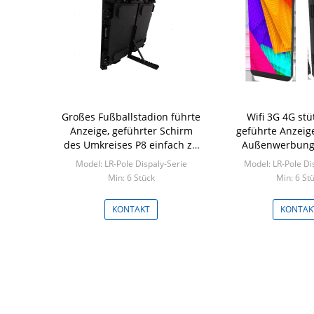
Großes Fußballstadion führte
Wifi 3G 4G stü
Anzeige, geführter Schirm
geführte Anzeige
des Umkreises P8 einfach zu
Außenwerbung
installieren
Model: LR-Pole Dispaly-Serie
Model: LR-Pole Di
Min: 6 Stück
Min: 6 St
KONTAKT
KONTAK