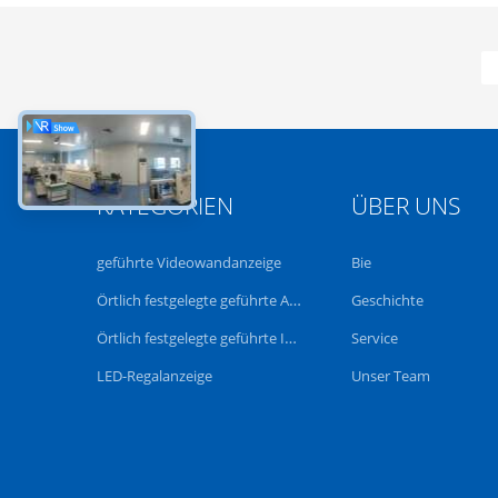
KATEGORIEN
ÜBER UNS
geführte Videowandanzeige
Bie
Örtlich festgelegte geführte Anzeige im Freien
Geschichte
Örtlich festgelegte geführte Innenanzeige
Service
LED-Regalanzeige
Unser Team