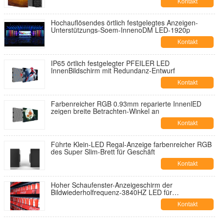
Kontakt
Hochauflösendes örtlich festgelegtes Anzeigen-
Unterstützungs-Soem-InnenoDM LED-1920p
Kontakt
IP65 örtlich festgelegter PFEILER LED
InnenBildschirm mit Redundanz-Entwurf
Kontakt
Farbenreicher RGB 0.93mm reparierte InnenlED
zeigen breite Betrachten-Winkel an
Kontakt
Führte Klein-LED Regal-Anzeige farbenreicher RGB
des Super Slim-Brett für Geschäft
Kontakt
Hoher Schaufenster-Anzeigeschirm der
Bildwiederholfrequenz-3840HZ LED für
Einzelhandelskette
Kontakt