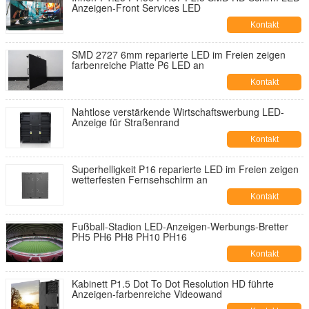
Anzeigen-Front Services LED
Kontakt
SMD 2727 6mm reparierte LED im Freien zeigen
farbenreiche Platte P6 LED an
Kontakt
Nahtlose verstärkende Wirtschaftswerbung LED-
Anzeige für Straßenrand
Kontakt
Superhelligkeit P16 reparierte LED im Freien zeigen
wetterfesten Fernsehschirm an
Kontakt
Fußball-Stadion LED-Anzeigen-Werbungs-Bretter
PH5 PH6 PH8 PH10 PH16
Kontakt
Kabinett P1.5 Dot To Dot Resolution HD führte
Anzeigen-farbenreiche Videowand