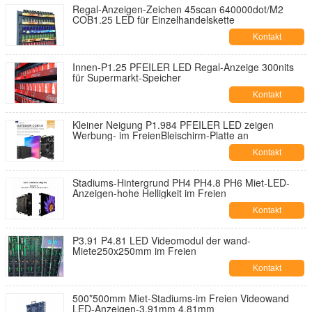
Regal-Anzeigen-Zeichen 45scan 640000dot/M2
COB1.25 LED für Einzelhandelskette
Kontakt
Innen-P1.25 PFEILER LED Regal-Anzeige 300nits
für Supermarkt-Speicher
Kontakt
Kleiner Neigung P1.984 PFEILER LED zeigen
Werbung- im FreienBleischirm-Platte an
Kontakt
Stadiums-Hintergrund PH4 PH4.8 PH6 Miet-LED-
Anzeigen-hohe Helligkeit im Freien
Kontakt
P3.91 P4.81 LED Videomodul der wand-
Miete250x250mm im Freien
Kontakt
500*500mm Miet-Stadiums-im Freien Videowand
LED-Anzeigen-3.91mm 4.81mm